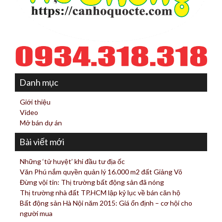
Danh mục
Giới thiệu
Video
Mở bán dự án
Bài viết mới
Những ‘tử huyệt’ khi đầu tư địa ốc
Văn Phú nắm quyền quản lý 16.000 m2 đất Giảng Võ
Đừng vội tin: Thị trường bất động sản đã nóng
Thị trường nhà đất TP.HCM lập kỷ lục về bán căn hộ
Bất động sản Hà Nội năm 2015: Giá ổn định – cơ hội cho
người mua