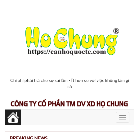
Chi phí phải trả cho sự sai lầm - Ít hơn so với việc không làm gì
cả
Toggle
navigati
BREAKING NEWS