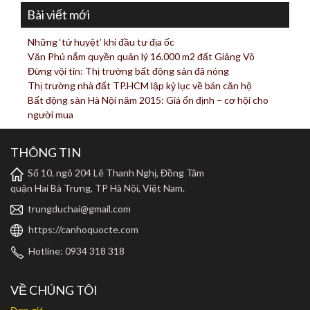
Bài viết mới
Những ‘tử huyệt’ khi đầu tư địa ốc
Văn Phú nắm quyền quản lý 16.000 m2 đất Giảng Võ
Đừng vội tin: Thị trường bất động sản đã nóng
Thị trường nhà đất TP.HCM lập kỷ lục về bán căn hộ
Bất động sản Hà Nội năm 2015: Giá ổn định – cơ hội cho
người mua
THÔNG TIN
Số 10, ngõ 204 Lê Thanh Nghị, Đồng Tâm
quận Hai Bà Trưng, TP Hà Nội, Việt Nam.
trungduchai@gmail.com
https://canhoquocte.com
Hotline: 0934 318 318
VỀ CHÚNG TÔI