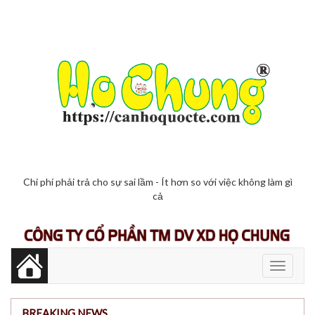
Chi phí phải trả cho sự sai lầm - Ít hơn so với việc không làm gì
cả
Toggle
navigati
BREAKING NEWS