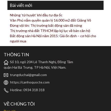
Bài viết mới
Những ‘tử huyệt’ khi đầu tư địa ốc
Văn Phú nắm quyền quản lý 16.000 m2 đất Giảng Võ
Đừng vội tin: Thị trường bất động sản đã nóng
Thị trường nhà đất TP.HCM lập kỷ lục về bán căn hộ
Bất động sản Hà Nội năm 2015: Giá ổn định – cơ hội cho
người mua
THÔNG TIN
Số 10, ngõ 204 Lê Thanh Nghị, Đồng Tâm
quận Hai Bà Trưng, TP Hà Nội, Việt Nam.
trungduchai@gmail.com
https://canhoquocte.com
Hotline: 0934 318 318
VỀ CHÚNG TÔI