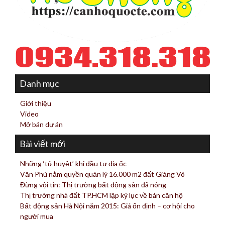
Danh mục
Giới thiệu
Video
Mở bán dự án
Bài viết mới
Những ‘tử huyệt’ khi đầu tư địa ốc
Văn Phú nắm quyền quản lý 16.000 m2 đất Giảng Võ
Đừng vội tin: Thị trường bất động sản đã nóng
Thị trường nhà đất TP.HCM lập kỷ lục về bán căn hộ
Bất động sản Hà Nội năm 2015: Giá ổn định – cơ hội cho
người mua