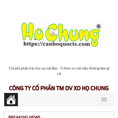
Chi phí phải trả cho sự sai lầm - Ít hơn so với việc không làm gì
cả
Toggle
navigati
BREAKING NEWS