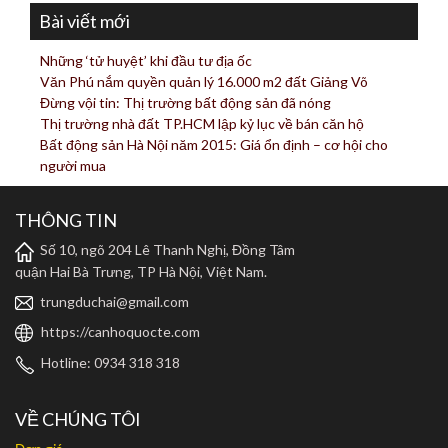
Bài viết mới
Những ‘tử huyệt’ khi đầu tư địa ốc
Văn Phú nắm quyền quản lý 16.000 m2 đất Giảng Võ
Đừng vội tin: Thị trường bất động sản đã nóng
Thị trường nhà đất TP.HCM lập kỷ lục về bán căn hộ
Bất động sản Hà Nội năm 2015: Giá ổn định – cơ hội cho
người mua
THÔNG TIN
Số 10, ngõ 204 Lê Thanh Nghị, Đồng Tâm
quận Hai Bà Trưng, TP Hà Nội, Việt Nam.
trungduchai@gmail.com
https://canhoquocte.com
Hotline: 0934 318 318
VỀ CHÚNG TÔI