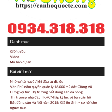
Danh mục
Giới thiệu
Video
Mở bán dự án
Bài viết mới
Những ‘tử huyệt’ khi đầu tư địa ốc
Văn Phú nắm quyền quản lý 16.000 m2 đất Giảng Võ
Đừng vội tin: Thị trường bất động sản đã nóng
Thị trường nhà đất TP.HCM lập kỷ lục về bán căn hộ
Bất động sản Hà Nội năm 2015: Giá ổn định – cơ hội cho
người mua