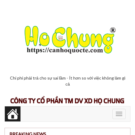
Chi phí phải trả cho sự sai lầm - Ít hơn so với việc không làm gì
cả
Toggle
navigati
BREAKING NEWS