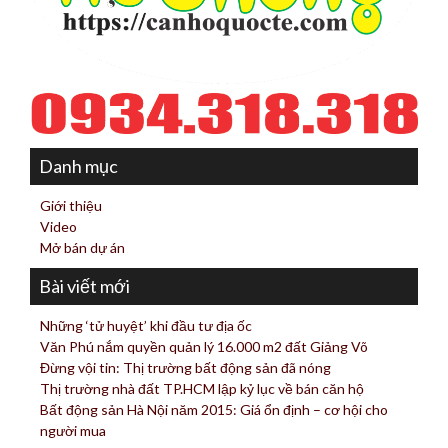
Danh mục
Giới thiệu
Video
Mở bán dự án
Bài viết mới
Những ‘tử huyệt’ khi đầu tư địa ốc
Văn Phú nắm quyền quản lý 16.000 m2 đất Giảng Võ
Đừng vội tin: Thị trường bất động sản đã nóng
Thị trường nhà đất TP.HCM lập kỷ lục về bán căn hộ
Bất động sản Hà Nội năm 2015: Giá ổn định – cơ hội cho
người mua