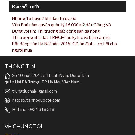
Bài viết mới
Những ‘tử huyệt’ khi đầu tư địa ốc
Văn Phú nắm quyền quản lý 16.000 m2 đất Giảng Võ
Đừng vội tin: Thị trường bất động sản đã nóng
Thị trường nhà đất TP.HCM lập kỷ lục về bán căn hộ
Bất động sản Hà Nội năm 2015: Giá ổn định – cơ hội cho
người mua
THÔNG TIN
Số 10, ngõ 204 Lê Thanh Nghị, Đồng Tâm
quận Hai Bà Trưng, TP Hà Nội, Việt Nam.
trungduchai@gmail.com
https://canhoquocte.com
Hotline: 0934 318 318
VỀ CHÚNG TÔI