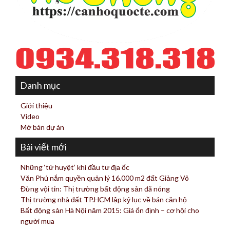
Danh mục
Giới thiệu
Video
Mở bán dự án
Bài viết mới
Những ‘tử huyệt’ khi đầu tư địa ốc
Văn Phú nắm quyền quản lý 16.000 m2 đất Giảng Võ
Đừng vội tin: Thị trường bất động sản đã nóng
Thị trường nhà đất TP.HCM lập kỷ lục về bán căn hộ
Bất động sản Hà Nội năm 2015: Giá ổn định – cơ hội cho
người mua