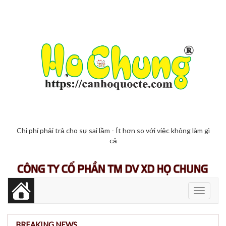
Chi phí phải trả cho sự sai lầm - Ít hơn so với việc không làm gì
cả
Toggle
navigati
BREAKING NEWS