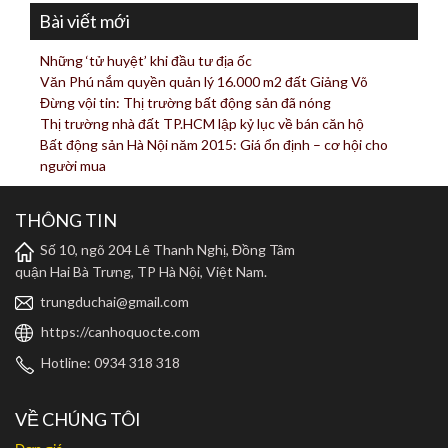
Bài viết mới
Những ‘tử huyệt’ khi đầu tư địa ốc
Văn Phú nắm quyền quản lý 16.000 m2 đất Giảng Võ
Đừng vội tin: Thị trường bất động sản đã nóng
Thị trường nhà đất TP.HCM lập kỷ lục về bán căn hộ
Bất động sản Hà Nội năm 2015: Giá ổn định – cơ hội cho
người mua
THÔNG TIN
Số 10, ngõ 204 Lê Thanh Nghị, Đồng Tâm
quận Hai Bà Trưng, TP Hà Nội, Việt Nam.
trungduchai@gmail.com
https://canhoquocte.com
Hotline: 0934 318 318
VỀ CHÚNG TÔI