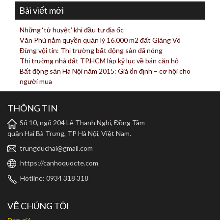
Bài viết mới
Những ‘tử huyệt’ khi đầu tư địa ốc
Văn Phú nắm quyền quản lý 16.000 m2 đất Giảng Võ
Đừng vội tin: Thị trường bất động sản đã nóng
Thị trường nhà đất TP.HCM lập kỷ lục về bán căn hộ
Bất động sản Hà Nội năm 2015: Giá ổn định – cơ hội cho
người mua
THÔNG TIN
Số 10, ngõ 204 Lê Thanh Nghị, Đồng Tâm
quận Hai Bà Trưng, TP Hà Nội, Việt Nam.
trungduchai@gmail.com
https://canhoquocte.com
Hotline: 0934 318 318
VỀ CHÚNG TÔI