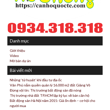
Danh mục
Giới thiệu
Video
Mở bán dự án
Bài viết mới
Những ‘tử huyệt’ khi đầu tư địa ốc
Văn Phú nắm quyền quản lý 16.000 m2 đất Giảng Võ
Đừng vội tin: Thị trường bất động sản đã nóng
Thị trường nhà đất TP.HCM lập kỷ lục về bán căn hộ
Bất động sản Hà Nội năm 2015: Giá ổn định – cơ hội cho
người mua