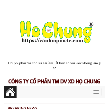
Chi phí phải trả cho sự sai lầm - Ít hơn so với việc không làm gì
cả
Toggle
navigati
BREAKING NEWS