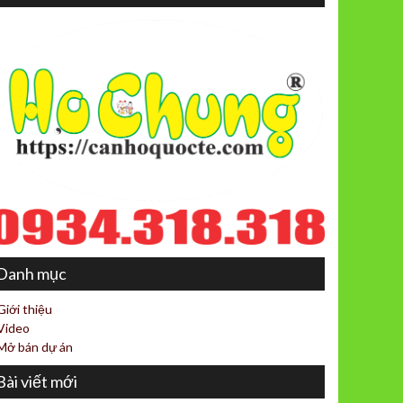
Danh mục
Giới thiệu
Video
Mở bán dự án
Bài viết mới