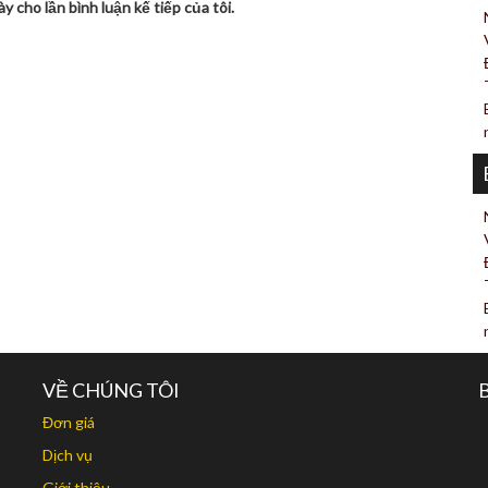
y cho lần bình luận kế tiếp của tôi.
VỀ CHÚNG TÔI
Đơn giá
Dịch vụ
Giới thiệu