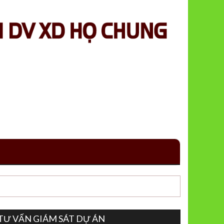
TƯ VẤN GIÁM SÁT DỰ ÁN