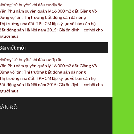
Những ‘tử huyệt’ khi đầu tư địa ốc
Văn Phú nắm quyền quản lý 16.000 m2 đất Giảng Võ
Đừng vội tin: Thị trường bất động sản đã nóng
Thị trường nhà đất TP.HCM lập kỷ lục về bán căn hộ
Bất động sản Hà Nội năm 2015: Giá ổn định – cơ hội cho
người mua
Bài viết mới
Những ‘tử huyệt’ khi đầu tư địa ốc
Văn Phú nắm quyền quản lý 16.000 m2 đất Giảng Võ
Đừng vội tin: Thị trường bất động sản đã nóng
Thị trường nhà đất TP.HCM lập kỷ lục về bán căn hộ
Bất động sản Hà Nội năm 2015: Giá ổn định – cơ hội cho
người mua
BẢN ĐỒ