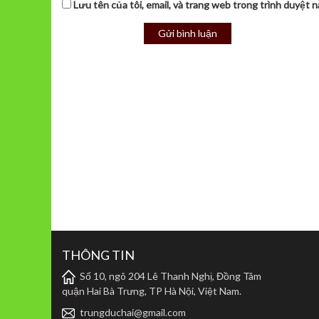
Lưu tên của tôi, email, và trang web trong trình duyệt nà
THÔNG TIN
Số 10, ngõ 204 Lê Thanh Nghị, Đồng Tâm
quận Hai Bà Trưng, TP Hà Nội, Việt Nam.
trungduchai@gmail.com