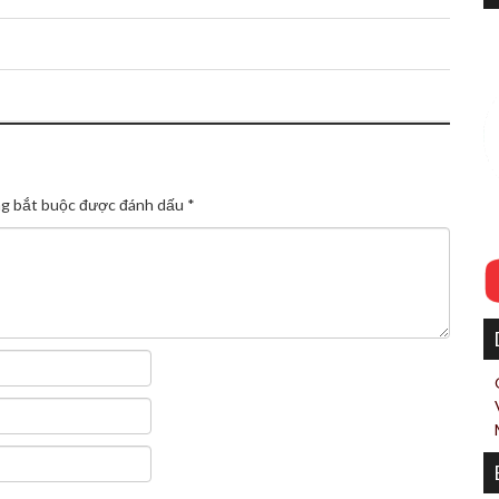
g bắt buộc được đánh dấu
*