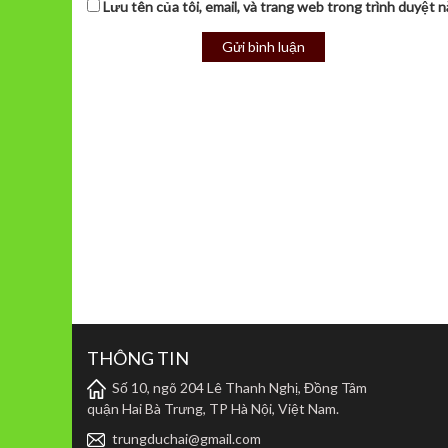
Lưu tên của tôi, email, và trang web trong trình duyệt nà
THÔNG TIN
Số 10, ngõ 204 Lê Thanh Nghị, Đồng Tâm
quận Hai Bà Trưng, TP Hà Nội, Việt Nam.
trungduchai@gmail.com