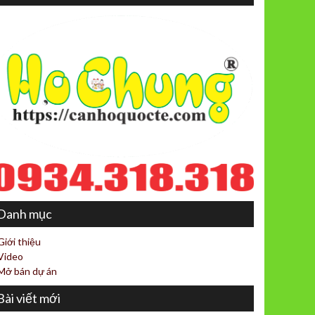
Danh mục
Giới thiệu
Video
Mở bán dự án
Bài viết mới