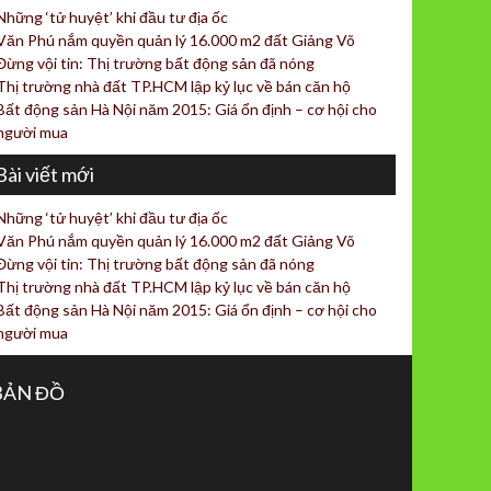
Những ‘tử huyệt’ khi đầu tư địa ốc
Văn Phú nắm quyền quản lý 16.000 m2 đất Giảng Võ
Đừng vội tin: Thị trường bất động sản đã nóng
Thị trường nhà đất TP.HCM lập kỷ lục về bán căn hộ
Bất động sản Hà Nội năm 2015: Giá ổn định – cơ hội cho
người mua
Bài viết mới
Những ‘tử huyệt’ khi đầu tư địa ốc
Văn Phú nắm quyền quản lý 16.000 m2 đất Giảng Võ
Đừng vội tin: Thị trường bất động sản đã nóng
Thị trường nhà đất TP.HCM lập kỷ lục về bán căn hộ
Bất động sản Hà Nội năm 2015: Giá ổn định – cơ hội cho
người mua
BẢN ĐỒ