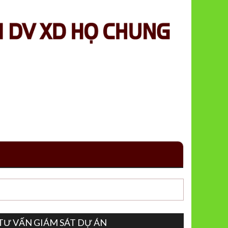
TƯ VẤN GIÁM SÁT DỰ ÁN