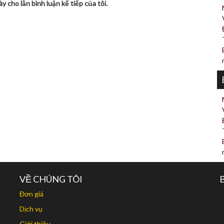
y cho lần bình luận kế tiếp của tôi.
VỀ CHÚNG TÔI
Đơn giá
Dịch vụ
Giới thiệu