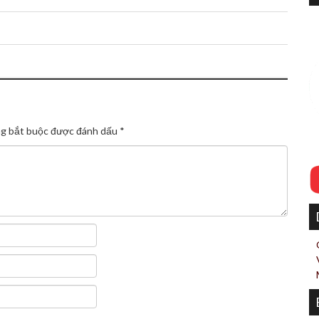
g bắt buộc được đánh dấu
*