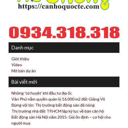
Danh mục
Giới thiệu
Video
Mở bán dự án
Bài viết mới
Những ‘tử huyệt’ khi đầu tư địa ốc
Văn Phú nắm quyền quản lý 16.000 m2 đất Giảng Võ
Đừng vội tin: Thị trường bất động sản đã nóng
Thị trường nhà đất TP.HCM lập kỷ lục về bán căn hộ
Bất động sản Hà Nội năm 2015: Giá ổn định – cơ hội cho
người mua