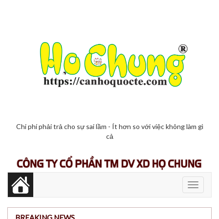
Chi phí phải trả cho sự sai lầm - Ít hơn so với việc không làm gì
cả
Toggle
navigati
BREAKING NEWS