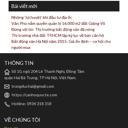
Bài viết mới
Những ‘tử huyệt’ khi đầu tư địa ốc
Văn Phú nắm quyền quản lý 16.000 m2 đất Giảng Võ
Đừng vội tin: Thị trường bất động sản đã nóng
Thị trường nhà đất TP.HCM lập kỷ lục về bán căn hộ
Bất động sản Hà Nội năm 2015: Giá ổn định – cơ hội cho
người mua
THÔNG TIN
Số 10, ngõ 204 Lê Thanh Nghị, Đồng Tâm
quận Hai Bà Trưng, TP Hà Nội, Việt Nam.
trungduchai@gmail.com
https://canhoquocte.com
Hotline: 0934 318 318
VỀ CHÚNG TÔI