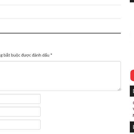
g bắt buộc được đánh dấu
*