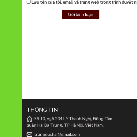
Lưu tên của tôi, email, và trang web trong trình duyệt nà
THÔNG TIN
Số 10, ngõ 204 Lê Thanh Nghị, Đồng Tâm
quận Hai Bà Trưng, TP Hà Nội, Việt Nam.
trungduchai@gmail.com