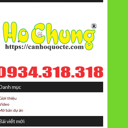
Danh mục
Giới thiệu
Video
Mở bán dự án
Bài viết mới