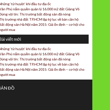
Những ‘tử huyệt’ khi đầu tư địa ốc
Văn Phú nắm quyền quản lý 16.000 m2 đất Giảng Võ
Đừng vội tin: Thị trường bất động sản đã nóng
Thị trường nhà đất TP.HCM lập kỷ lục về bán căn hộ
Bất động sản Hà Nội năm 2015: Giá ổn định – cơ hội cho
người mua
Bài viết mới
Những ‘tử huyệt’ khi đầu tư địa ốc
Văn Phú nắm quyền quản lý 16.000 m2 đất Giảng Võ
Đừng vội tin: Thị trường bất động sản đã nóng
Thị trường nhà đất TP.HCM lập kỷ lục về bán căn hộ
Bất động sản Hà Nội năm 2015: Giá ổn định – cơ hội cho
người mua
BẢN ĐỒ