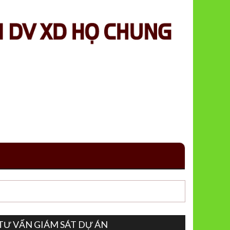
TƯ VẤN GIÁM SÁT DỰ ÁN