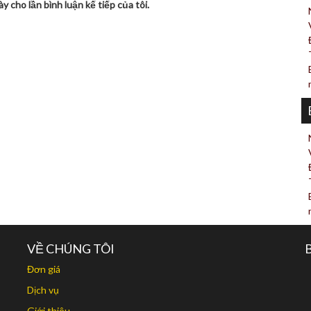
y cho lần bình luận kế tiếp của tôi.
VỀ CHÚNG TÔI
Đơn giá
Dịch vụ
Giới thiệu