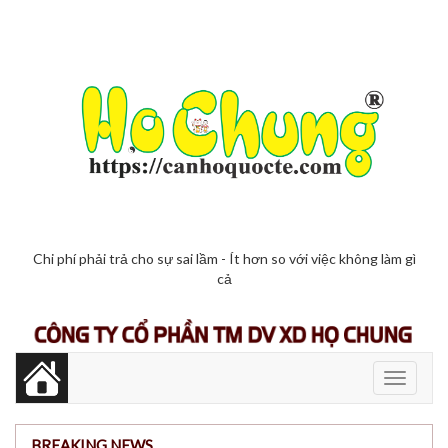
Chi phí phải trả cho sự sai lầm - Ít hơn so với việc không làm gì
cả
Toggle
navigati
BREAKING NEWS