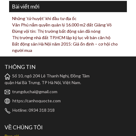
Bài viết mới
Những ‘tử huyệt’ khi đầu tư địa ốc
Văn Phú nắm quyền quản lý 16.000 m2 đất Giảng Võ
Đừng vội tin: Thị trường bất động sản đã nóng
Thị trường nhà đất TP.HCM lập kỷ lục về bán căn hộ
Bất động sản Hà Nội năm 2015: Giá ổn định – cơ hội cho
người mua
THÔNG TIN
Số 10, ngõ 204 Lê Thanh Nghị, Đồng Tâm
quận Hai Bà Trưng, TP Hà Nội, Việt Nam.
trungduchai@gmail.com
https://canhoquocte.com
Hotline: 0934 318 318
VỀ CHÚNG TÔI