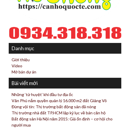
Danh mục
Giới thiệu
Video
Mở bán dự án
Bài viết mới
Những ‘tử huyệt’ khi đầu tư địa ốc
Văn Phú nắm quyền quản lý 16.000 m2 đất Giảng Võ
Đừng vội tin: Thị trường bất động sản đã nóng
Thị trường nhà đất TP.HCM lập kỷ lục về bán căn hộ
Bất động sản Hà Nội năm 2015: Giá ổn định – cơ hội cho
người mua