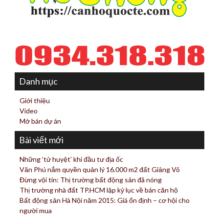
Danh mục
Giới thiệu
Video
Mở bán dự án
Bài viết mới
Những ‘tử huyệt’ khi đầu tư địa ốc
Văn Phú nắm quyền quản lý 16.000 m2 đất Giảng Võ
Đừng vội tin: Thị trường bất động sản đã nóng
Thị trường nhà đất TP.HCM lập kỷ lục về bán căn hộ
Bất động sản Hà Nội năm 2015: Giá ổn định – cơ hội cho
người mua