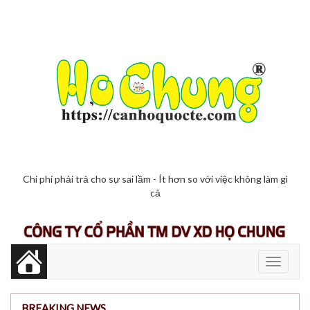
Chi phí phải trả cho sự sai lầm - Ít hơn so với việc không làm gì
cả
Toggle
navigati
BREAKING NEWS