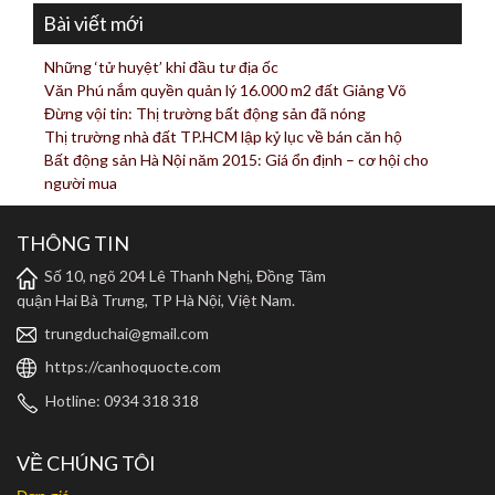
Bài viết mới
Những ‘tử huyệt’ khi đầu tư địa ốc
Văn Phú nắm quyền quản lý 16.000 m2 đất Giảng Võ
Đừng vội tin: Thị trường bất động sản đã nóng
Thị trường nhà đất TP.HCM lập kỷ lục về bán căn hộ
Bất động sản Hà Nội năm 2015: Giá ổn định – cơ hội cho
người mua
THÔNG TIN
Số 10, ngõ 204 Lê Thanh Nghị, Đồng Tâm
quận Hai Bà Trưng, TP Hà Nội, Việt Nam.
trungduchai@gmail.com
https://canhoquocte.com
Hotline: 0934 318 318
VỀ CHÚNG TÔI