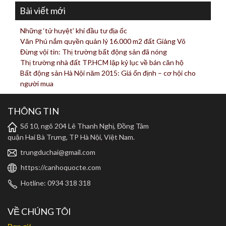
Bài viết mới
Những ‘tử huyệt’ khi đầu tư địa ốc
Văn Phú nắm quyền quản lý 16.000 m2 đất Giảng Võ
Đừng vội tin: Thị trường bất động sản đã nóng
Thị trường nhà đất TP.HCM lập kỷ lục về bán căn hộ
Bất động sản Hà Nội năm 2015: Giá ổn định – cơ hội cho
người mua
THÔNG TIN
Số 10, ngõ 204 Lê Thanh Nghị, Đồng Tâm
quận Hai Bà Trưng, TP Hà Nội, Việt Nam.
trungduchai@gmail.com
https://canhoquocte.com
Hotline: 0934 318 318
VỀ CHÚNG TÔI