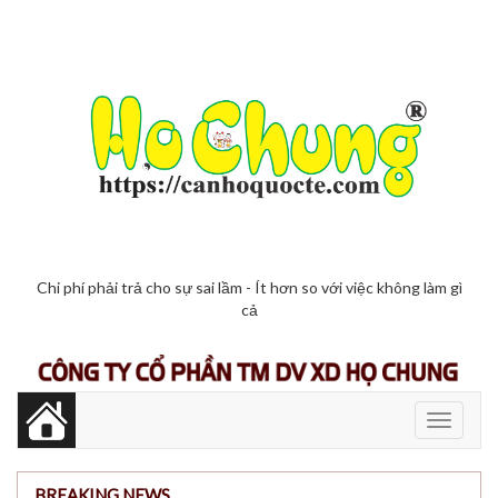
Chi phí phải trả cho sự sai lầm - Ít hơn so với việc không làm gì
cả
Toggle
navigati
BREAKING NEWS