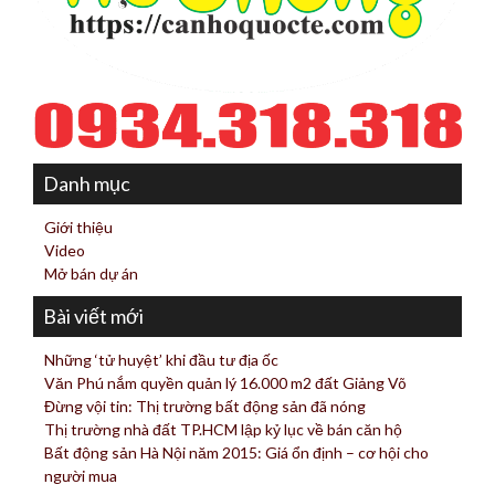
Danh mục
Giới thiệu
Video
Mở bán dự án
Bài viết mới
Những ‘tử huyệt’ khi đầu tư địa ốc
Văn Phú nắm quyền quản lý 16.000 m2 đất Giảng Võ
Đừng vội tin: Thị trường bất động sản đã nóng
Thị trường nhà đất TP.HCM lập kỷ lục về bán căn hộ
Bất động sản Hà Nội năm 2015: Giá ổn định – cơ hội cho
người mua