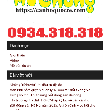
Danh mục
Giới thiệu
Video
Mở bán dự án
Bài viết mới
Những ‘tử huyệt’ khi đầu tư địa ốc
Văn Phú nắm quyền quản lý 16.000 m2 đất Giảng Võ
Đừng vội tin: Thị trường bất động sản đã nóng
Thị trường nhà đất TP.HCM lập kỷ lục về bán căn hộ
Bất động sản Hà Nội năm 2015: Giá ổn định – cơ hội cho