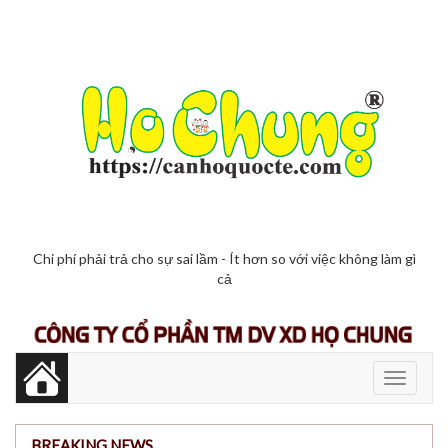
Chi phí phải trả cho sự sai lầm - Ít hơn so với việc không làm gì
cả
Toggle
navigati
BREAKING NEWS