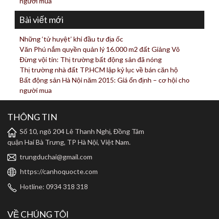
người mua
Bài viết mới
Những ‘tử huyệt’ khi đầu tư địa ốc
Văn Phú nắm quyền quản lý 16.000 m2 đất Giảng Võ
Đừng vội tin: Thị trường bất động sản đã nóng
Thị trường nhà đất TP.HCM lập kỷ lục về bán căn hộ
Bất động sản Hà Nội năm 2015: Giá ổn định – cơ hội cho
người mua
THÔNG TIN
Số 10, ngõ 204 Lê Thanh Nghị, Đồng Tâm
quận Hai Bà Trưng, TP Hà Nội, Việt Nam.
trungduchai@gmail.com
https://canhoquocte.com
Hotline: 0934 318 318
VỀ CHÚNG TÔI