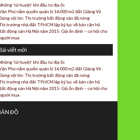
Những ‘tử huyệt’ khi đầu tư địa ốc
Văn Phú nắm quyền quản lý 16.000 m2 đất Giảng Võ
Đừng vội tin: Thị trường bất động sản đã nóng
Thị trường nhà đất TP.HCM lập kỷ lục về bán căn hộ
Bất động sản Hà Nội năm 2015: Giá ổn định – cơ hội cho
người mua
Bài viết mới
Những ‘tử huyệt’ khi đầu tư địa ốc
Văn Phú nắm quyền quản lý 16.000 m2 đất Giảng Võ
Đừng vội tin: Thị trường bất động sản đã nóng
Thị trường nhà đất TP.HCM lập kỷ lục về bán căn hộ
Bất động sản Hà Nội năm 2015: Giá ổn định – cơ hội cho
người mua
BẢN ĐỒ