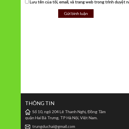
Lưu tên của tôi, email, và trang web trong trình duyệt nà
THÔNG TIN
Số 10, ngõ 204 Lê Thanh Nghị, Đồng Tâm
quận Hai Bà Trưng, TP Hà Nội, Việt Nam.
trungduchai@gmail.com