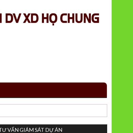
TƯ VẤN GIÁM SÁT DỰ ÁN