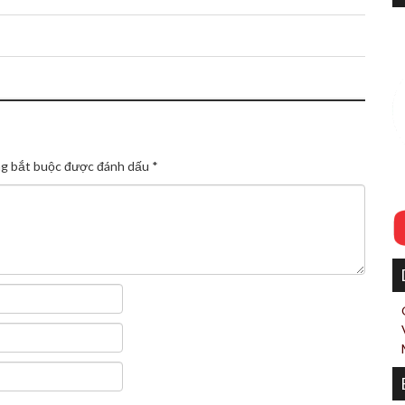
g bắt buộc được đánh dấu
*