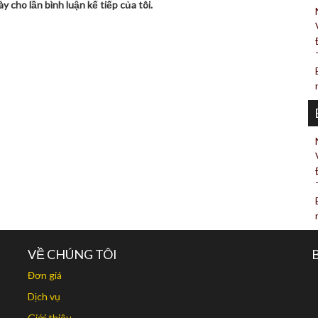
y cho lần bình luận kế tiếp của tôi.
VỀ CHÚNG TÔI
Đơn giá
Dịch vụ
Giới thiệu