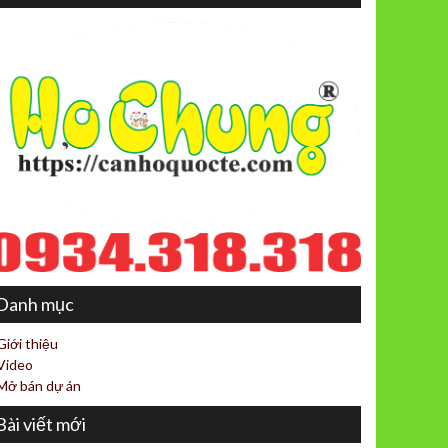
Danh mục
Giới thiệu
Video
Mở bán dự án
Bài viết mới