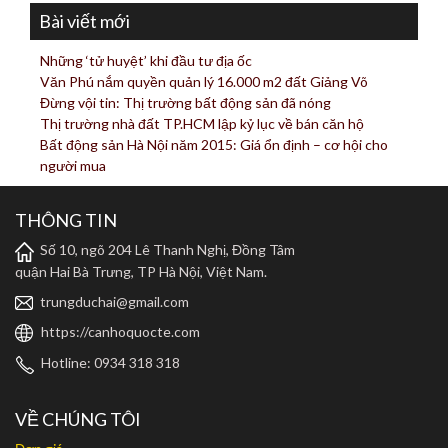
Bài viết mới
Những ‘tử huyệt’ khi đầu tư địa ốc
Văn Phú nắm quyền quản lý 16.000 m2 đất Giảng Võ
Đừng vội tin: Thị trường bất động sản đã nóng
Thị trường nhà đất TP.HCM lập kỷ lục về bán căn hộ
Bất động sản Hà Nội năm 2015: Giá ổn định – cơ hội cho
người mua
THÔNG TIN
Số 10, ngõ 204 Lê Thanh Nghị, Đồng Tâm
quận Hai Bà Trưng, TP Hà Nội, Việt Nam.
trungduchai@gmail.com
https://canhoquocte.com
Hotline: 0934 318 318
VỀ CHÚNG TÔI