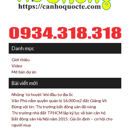
Danh mục
Giới thiệu
Video
Mở bán dự án
Bài viết mới
Những ‘tử huyệt’ khi đầu tư địa ốc
Văn Phú nắm quyền quản lý 16.000 m2 đất Giảng Võ
Đừng vội tin: Thị trường bất động sản đã nóng
Thị trường nhà đất TP.HCM lập kỷ lục về bán căn hộ
Bất động sản Hà Nội năm 2015: Giá ổn định – cơ hội cho
người mua