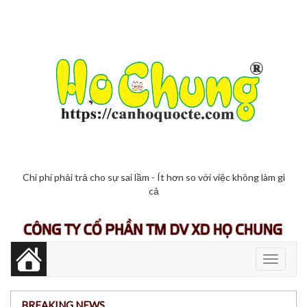
Chi phí phải trả cho sự sai lầm - Ít hơn so với việc không làm gì
cả
Toggle
navigati
BREAKING NEWS