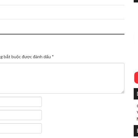
g bắt buộc được đánh dấu
*