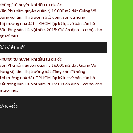
Những ‘tử huyệt’ khi đầu tư địa ốc
Văn Phú nắm quyền quản lý 16.000 m2 đất Giảng Võ
Đừng vội tin: Thị trường bất động sản đã nóng
Thị trường nhà đất TP.HCM lập kỷ lục về bán căn hộ
Bất động sản Hà Nội năm 2015: Giá ổn định – cơ hội cho
người mua
Bài viết mới
Những ‘tử huyệt’ khi đầu tư địa ốc
Văn Phú nắm quyền quản lý 16.000 m2 đất Giảng Võ
Đừng vội tin: Thị trường bất động sản đã nóng
Thị trường nhà đất TP.HCM lập kỷ lục về bán căn hộ
Bất động sản Hà Nội năm 2015: Giá ổn định – cơ hội cho
người mua
BẢN ĐỒ