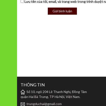
Lưu tên của tôi, email, và trang web trong trình duyệt nà
THÔNG TIN
Số 10, ngõ 204 Lê Thanh Nghị, Đồng Tâm
quận Hai Bà Trưng, TP Hà Nội, Việt Nam.
trungduchai@gmail.com