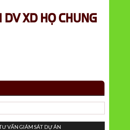
TƯ VẤN GIÁM SÁT DỰ ÁN