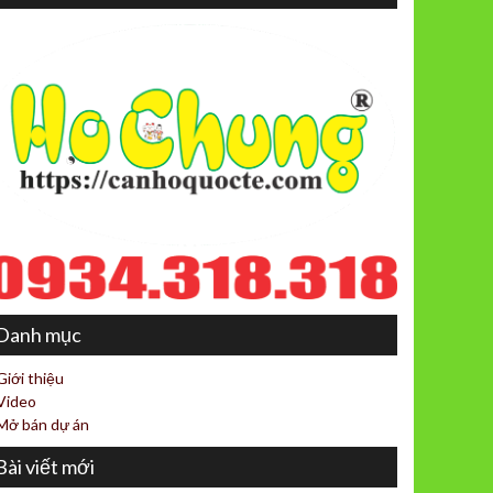
Danh mục
Giới thiệu
Video
Mở bán dự án
Bài viết mới