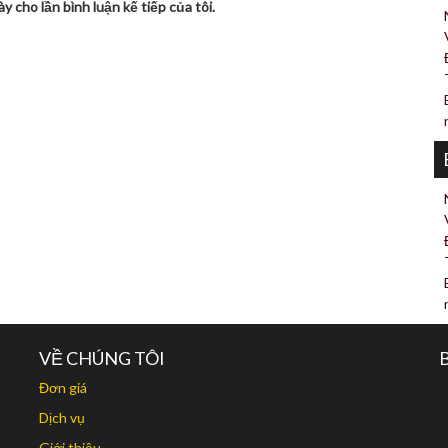
y cho lần bình luận kế tiếp của tôi.
VỀ CHÚNG TÔI
Đơn giá
Dịch vụ
Giới thiệu