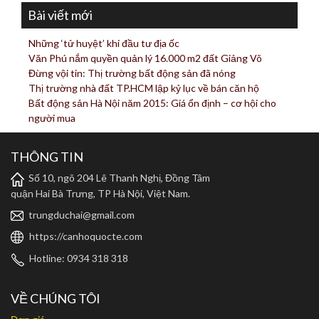
Bài viết mới
Những ‘tử huyệt’ khi đầu tư địa ốc
Văn Phú nắm quyền quản lý 16.000 m2 đất Giảng Võ
Đừng vội tin: Thị trường bất động sản đã nóng
Thị trường nhà đất TP.HCM lập kỷ lục về bán căn hộ
Bất động sản Hà Nội năm 2015: Giá ổn định – cơ hội cho
người mua
THÔNG TIN
Số 10, ngõ 204 Lê Thanh Nghị, Đồng Tâm
quận Hai Bà Trưng, TP Hà Nội, Việt Nam.
trungduchai@gmail.com
https://canhoquocte.com
Hotline: 0934 318 318
VỀ CHÚNG TÔI