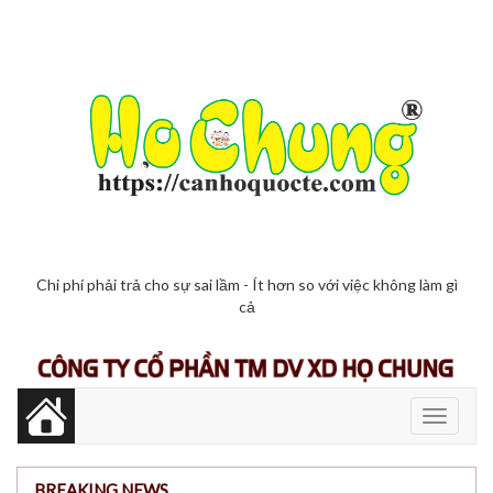
Chi phí phải trả cho sự sai lầm - Ít hơn so với việc không làm gì
cả
Toggle
navigati
BREAKING NEWS