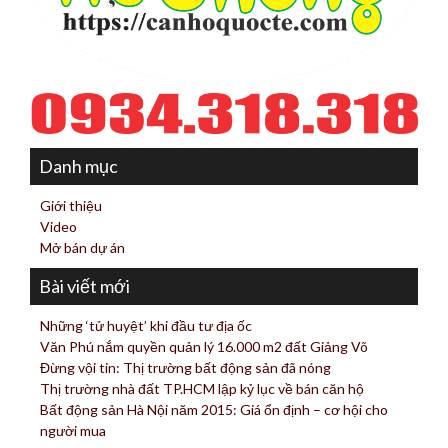
Danh mục
Giới thiệu
Video
Mở bán dự án
Bài viết mới
Những ‘tử huyệt’ khi đầu tư địa ốc
Văn Phú nắm quyền quản lý 16.000 m2 đất Giảng Võ
Đừng vội tin: Thị trường bất động sản đã nóng
Thị trường nhà đất TP.HCM lập kỷ lục về bán căn hộ
Bất động sản Hà Nội năm 2015: Giá ổn định – cơ hội cho
người mua